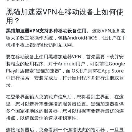
黑猫加速器VPN在移动设备上如何使
用？
黑猫加速器VPN支持多种移动设备使用。
这款VPN服务兼
容大多数主流操作系统，包括Android和iOS，让用户在手
机和平板上都能轻松访问互联网。
要在移动设备上使用黑猫加速器VPN，首先需要下载并安
装相应的应用程序。对于Android用户，可以前往Google
Play商店搜索“黑猫加速器”，而iOS用户则需在App Store
中进行搜索。安装完成后，打开应用程序并进行注册或登
录。
在登录界面输入您的账户信息后，您将看到主界面。在这
里，您可以选择需要连接的服务器位置。黑猫加速器提供
多个国家和地区的服务器，您可以根据需要选择最优的连
接点，以确保最佳的速度和稳定性。
连接服务器后，您会看到一个连接状态的指示器，一旦显