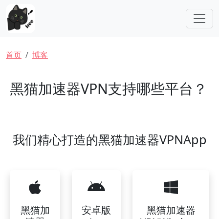
跳转到主要内容
面包屑
首页
博客
黑猫加速器VPN支持哪些平台？
我们精心打造的黑猫加速器VPNApp
黑猫加
安卓版
黑猫加速器