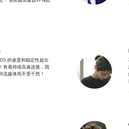
！ @黑猫加速器VPN团
a
iOS 的速度和稳定性超出
！有着持续高速连接，我
和流媒体而不受干扰！