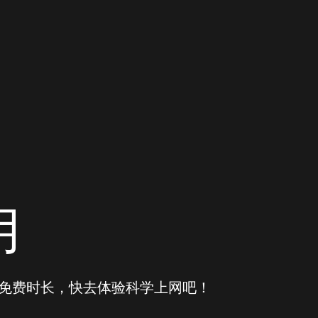
用
得免费时长，快去体验科学上网吧！