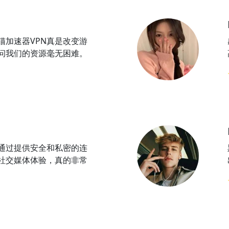
猫加速器VPN真是改变游
问我们的资源毫无困难。
N通过提供安全和私密的连
社交媒体体验，真的非常