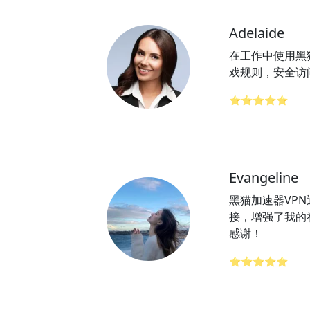
Adelaide
在工作中使用黑
戏规则，安全访
⭐⭐⭐⭐⭐
Evangeline
黑猫加速器VP
接，增强了我的
感谢！
⭐⭐⭐⭐⭐