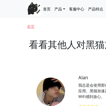
跳转到主要内容
Main navigation
首页
产品
客服中心
产品特点
面包屑
首页
看看其他人对黑猫
Alan
我总是会使用那
应用。黑猫加速
WiFi感到放心。