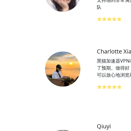
支持感到非常满意
队
⭐⭐⭐⭐⭐
Charlotte Xi
黑猫加速器VPN
了预期。做得好
可以放心地浏览
⭐⭐⭐⭐⭐
Qiuyi