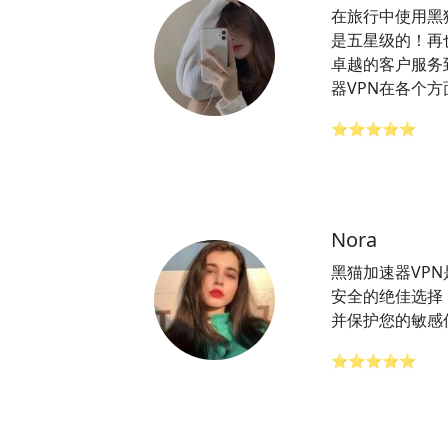
在旅行中使用黑猫
是五星级的！再
卓越的客户服务
器VPN在各个
⭐⭐⭐⭐⭐
Nora
黑猫加速器VP
安全的绝佳选择
并保护您的敏感
⭐⭐⭐⭐⭐