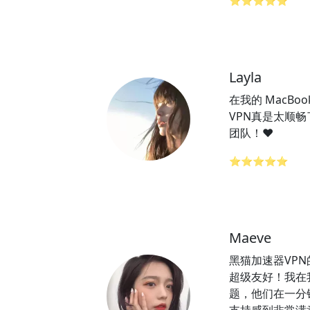
⭐⭐⭐⭐⭐
Layla
在我的 MacBo
VPN真是太顺畅
团队！❤️
⭐⭐⭐⭐⭐
Maeve
黑猫加速器VP
超级友好！我在
题，他们在一分