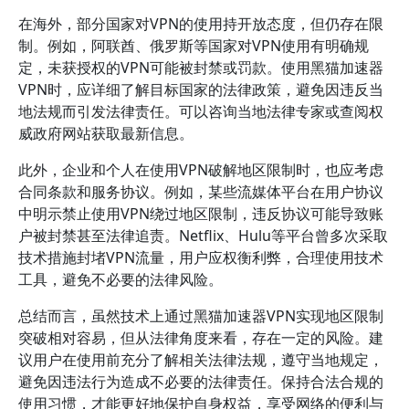
在海外，部分国家对VPN的使用持开放态度，但仍存在限
制。例如，阿联酋、俄罗斯等国家对VPN使用有明确规
定，未获授权的VPN可能被封禁或罚款。使用黑猫加速器
VPN时，应详细了解目标国家的法律政策，避免因违反当
地法规而引发法律责任。可以咨询当地法律专家或查阅权
威政府网站获取最新信息。
此外，企业和个人在使用VPN破解地区限制时，也应考虑
合同条款和服务协议。例如，某些流媒体平台在用户协议
中明示禁止使用VPN绕过地区限制，违反协议可能导致账
户被封禁甚至法律追责。Netflix、Hulu等平台曾多次采取
技术措施封堵VPN流量，用户应权衡利弊，合理使用技术
工具，避免不必要的法律风险。
总结而言，虽然技术上通过黑猫加速器VPN实现地区限制
突破相对容易，但从法律角度来看，存在一定的风险。建
议用户在使用前充分了解相关法律法规，遵守当地规定，
避免因违法行为造成不必要的法律责任。保持合法合规的
使用习惯，才能更好地保护自身权益，享受网络的便利与