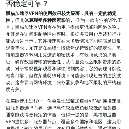
否稳定可靠？
黑猫加速器VPN的使用效果较为显著，具有一定的稳定
性，但具体表现受多种因素影响。
作为一款专业的VPN工
具，黑猫加速器VPN旨在为用户提供更流畅的网络体验，
尤其是在访问限制地区内容时。根据多项用户反馈和行业
测试报告显示，其连接速度在大多数情况下能够满足日常
观看需求，尤其是在高峰时段依然保持较好的稳定性。黑
猫加速器VPN利用先进的加密技术，有效隐藏您的IP地
址，确保数据传输的安全性，从而避免地区限制带来的影
响。对于常规视频观看和解锁限制内容，它的表现可以说
相当可靠，但在某些特殊环境下可能会出现短暂的连接波
动。这主要与网络环境、服务器负载和地区限制的严格程
度有关。
在实际使用过程中，你会发现黑猫加速器VPN的连接速度
因服务器选择而异。选择离你较近或负载较低的服务器，
通常能获得更稳定的体验。值得一提的是，黑猫加速器
VPN提供多种服务器节点，覆盖多个国家和地区，这为用
户提供了较大的灵活性。许多用户反馈指出，通过调整服