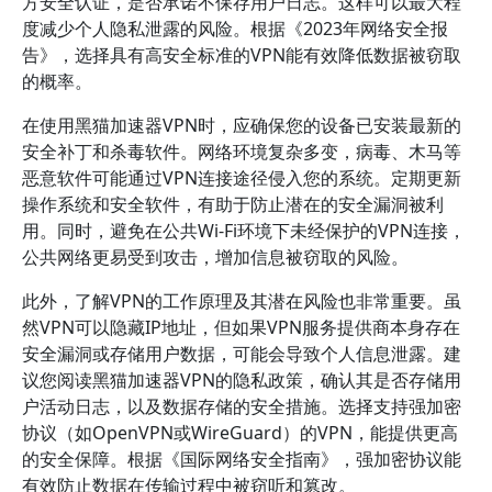
方安全认证，是否承诺不保存用户日志。这样可以最大程
度减少个人隐私泄露的风险。根据《2023年网络安全报
告》，选择具有高安全标准的VPN能有效降低数据被窃取
的概率。
在使用黑猫加速器VPN时，应确保您的设备已安装最新的
安全补丁和杀毒软件。网络环境复杂多变，病毒、木马等
恶意软件可能通过VPN连接途径侵入您的系统。定期更新
操作系统和安全软件，有助于防止潜在的安全漏洞被利
用。同时，避免在公共Wi-Fi环境下未经保护的VPN连接，
公共网络更易受到攻击，增加信息被窃取的风险。
此外，了解VPN的工作原理及其潜在风险也非常重要。虽
然VPN可以隐藏IP地址，但如果VPN服务提供商本身存在
安全漏洞或存储用户数据，可能会导致个人信息泄露。建
议您阅读黑猫加速器VPN的隐私政策，确认其是否存储用
户活动日志，以及数据存储的安全措施。选择支持强加密
协议（如OpenVPN或WireGuard）的VPN，能提供更高
的安全保障。根据《国际网络安全指南》，强加密协议能
有效防止数据在传输过程中被窃听和篡改。