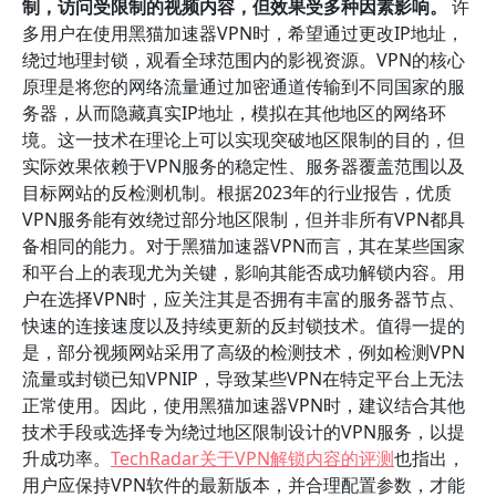
制，访问受限制的视频内容，但效果受多种因素影响。
许
多用户在使用黑猫加速器VPN时，希望通过更改IP地址，
绕过地理封锁，观看全球范围内的影视资源。VPN的核心
原理是将您的网络流量通过加密通道传输到不同国家的服
务器，从而隐藏真实IP地址，模拟在其他地区的网络环
境。这一技术在理论上可以实现突破地区限制的目的，但
实际效果依赖于VPN服务的稳定性、服务器覆盖范围以及
目标网站的反检测机制。根据2023年的行业报告，优质
VPN服务能有效绕过部分地区限制，但并非所有VPN都具
备相同的能力。对于黑猫加速器VPN而言，其在某些国家
和平台上的表现尤为关键，影响其能否成功解锁内容。用
户在选择VPN时，应关注其是否拥有丰富的服务器节点、
快速的连接速度以及持续更新的反封锁技术。值得一提的
是，部分视频网站采用了高级的检测技术，例如检测VPN
流量或封锁已知VPNIP，导致某些VPN在特定平台上无法
正常使用。因此，使用黑猫加速器VPN时，建议结合其他
技术手段或选择专为绕过地区限制设计的VPN服务，以提
升成功率。
TechRadar关于VPN解锁内容的评测
也指出，
用户应保持VPN软件的最新版本，并合理配置参数，才能