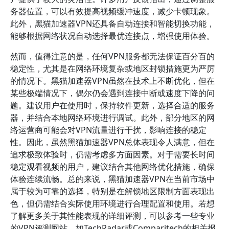
务器位置，可以有效提高视频缓冲速度，减少卡顿现象。
此外，黑猫加速器VPN还具备自动连接和智能切换功能，
能够根据网络状况自动选择最优连接点，增强使用体验。
然而，值得注意的是，任何VPN服务都无法保证百分百的
稳定性，尤其是在网络环境复杂或地区封锁措施更为严厉
的情况下。黑猫加速器VPN虽然在技术上不断优化，但在
某些极端情况下，偶尔仍会遇到连接中断或速度下降的问
题。建议用户在使用时，保持软件更新，选择合适的服务
器，并结合本地网络环境进行调试。此外，部分地区的网
络运营商可能会对VPN流量进行干扰，影响连接的稳定
性。因此，虽然黑猫加速器VPN总体表现令人满意，但在
追求极致体验时，仍需考虑多方面因素。对于需要长时间
稳定观看视频的用户，建议结合其他网络优化措施，确保
体验连续流畅。总的来说，黑猫加速器VPN在当前市场中
属于较为可靠的选择，特别是在解锁地区限制方面表现出
色，但仍需结合实际使用环境进行合理配置和使用。若想
了解更多关于其性能表现的详细评测，可以参考一些专业
的VPN评测网站，如TechRadar或Comparitech的相关报