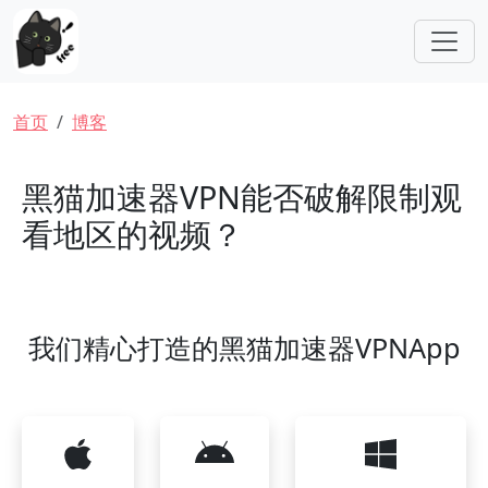
跳转到主要内容
面包屑
首页
博客
黑猫加速器VPN能否破解限制观
看地区的视频？
我们精心打造的黑猫加速器VPNApp