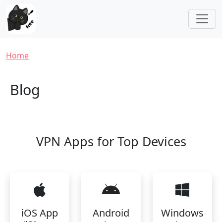
Skip to main content
Breadcrumb
Home
Blog
VPN Apps for Top Devices
iOS App
Android
Windows